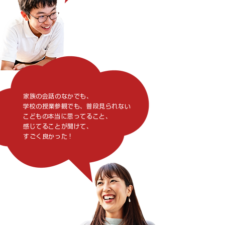
家族の会話のなかでも、
​学校の授業参観でも、普段見られない
こどもの本当に思ってること、
感じてることが聞けて、
すごく良かった！