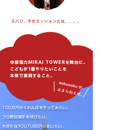
ズバリ、そのミッションとは、、、。
中部電力MIRAI TOWERを舞台に、
こどもが1番やりたいことを
​本気で実現すること。
100万円かくれんぼをやってみたい、
プロ野球選手を呼びたい、
大好きなYOUTUBERに会いたい、