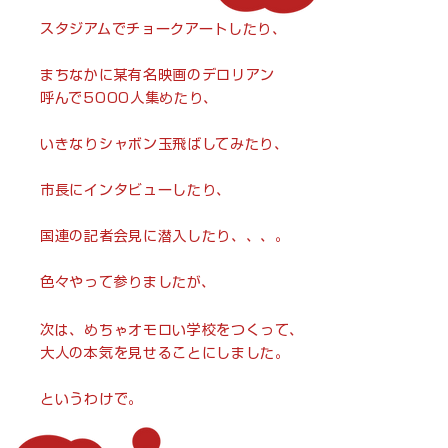
スタジアムでチョークアートしたり、
まちなかに某有名映画のデロリアン
呼んで5000人集めたり、
いきなりシャボン玉飛ばしてみたり、
市長にインタビューしたり、
​国連の記者会見に潜入したり、、、。
​色々やって参りましたが、
次は、めちゃオモロい学校をつくって、
大人の本気を見せることにしました。
​というわけで。