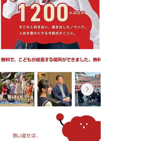
無料で、こどもが成長する場所ができました。
思い返せば、