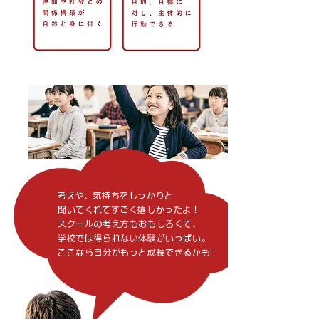
考えや、気持ちをしっかりと
聞いてくれてすごく嬉しかったよ！
スクールの考え方もおもしろくて、
学校では得られない体験がいっぱい。
​ここなら自分がもっと成長できるかも!