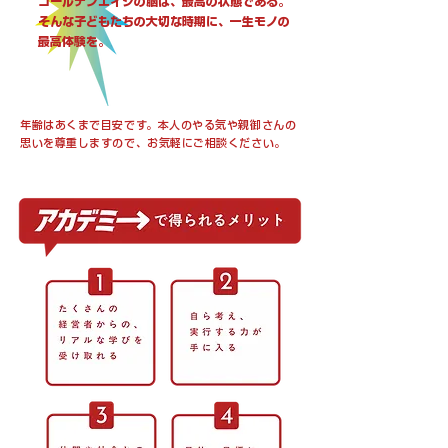
ゴールデンエイジの脳は、最高の状態である。
​そんな子どもたちの大切な時期に、一生モノの
最高体験を。
年齢はあくまで目安です。本人のやる気や親御さんの
思いを尊重しますので、お気軽にご相談ください。