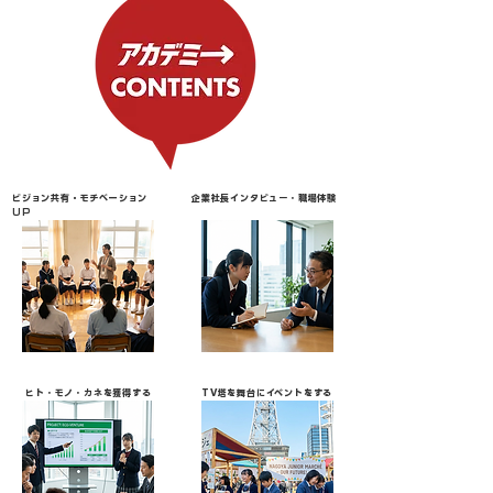
ビジョン共有・モチベーション
​企業社長インタビュー・職場体験
UP
ヒト・モノ・カネを獲得する
TV塔を舞台にイベントをする