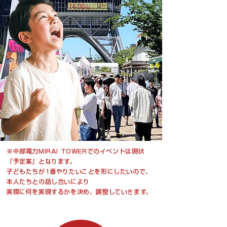
※中部電力MIRAI TOWERでのイベントは現状
「予定案」となります。
子どもたちが1番やりたいことを形にしたいので、
本人たちとの話し合いにより
実際に何を実現するかを決め、調整していきます。